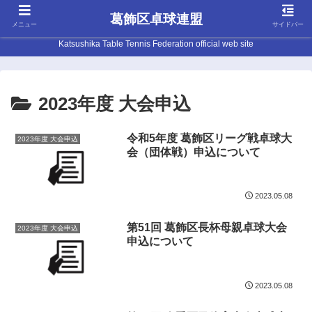
葛飾区卓球連盟
メニュー
サイドバー
Katsushika Table Tennis Federation official web site
2023年度 大会申込
令和5年度 葛飾区リーグ戦卓球大
2023年度 大会申込
会（団体戦）申込について
2023.05.08
第51回 葛飾区長杯母親卓球大会
2023年度 大会申込
申込について
2023.05.08