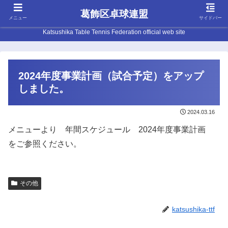
葛飾区卓球連盟
メニュー
サイドバー
Katsushika Table Tennis Federation official web site
2024年度事業計画（試合予定）をアップ
しました。
2024.03.16
メニューより 年間スケジュール 2024年度事業計画
をご参照ください。
その他
katsushika-ttf