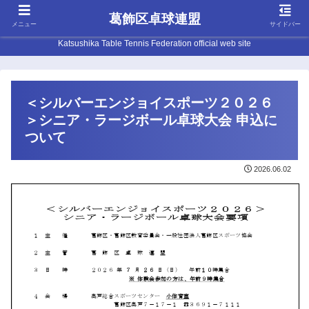
葛飾区卓球連盟
メニュー
サイドバー
Katsushika Table Tennis Federation official web site
＜シルバーエンジョイスポーツ２０２６
＞シニア・ラージボール卓球大会 申込に
ついて
2026.06.02