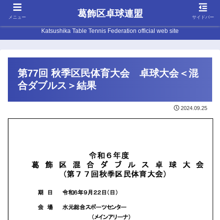
葛飾区卓球連盟
メニュー
サイドバー
Katsushika Table Tennis Federation official web site
第77回 秋季区民体育大会 卓球大会＜混
合ダブルス＞結果
2024.09.25