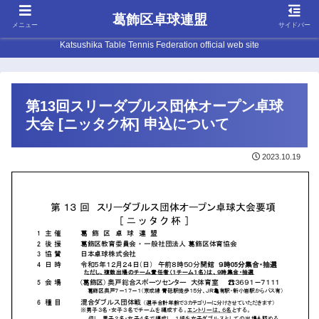
葛飾区卓球連盟
メニュー
サイドバー
Katsushika Table Tennis Federation official web site
第13回スリーダブルス団体オープン卓球
大会 [ニッタク杯] 申込について
2023.10.19