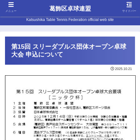
葛飾区卓球連盟
メニュー
サイドバー
Katsushika Table Tennis Federation official web site
第15回 スリーダブルス団体オープン卓球
大会 申込について
2025.10.21