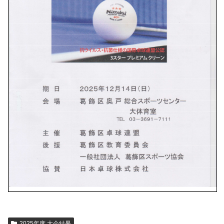
2025年度 大会結果