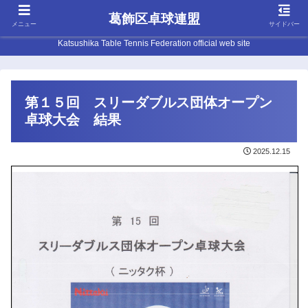
葛飾区卓球連盟
メニュー
サイドバー
Katsushika Table Tennis Federation official web site
第１５回 スリーダブルス団体オープン
卓球大会 結果
2025.12.15