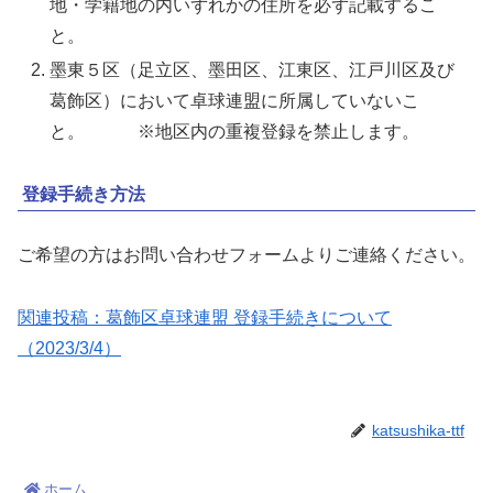
地・学籍地の内いずれかの住所を必ず記載するこ
と。
墨東５区（足立区、墨田区、江東区、江戸川区及び
葛飾区）において卓球連盟に所属していないこ
と。 ※地区内の重複登録を禁止します。
登録手続き方法
ご希望の方はお問い合わせフォームよりご連絡ください。
関連投稿：葛飾区卓球連盟 登録手続きについて
（2023/3/4）
katsushika-ttf
ホーム