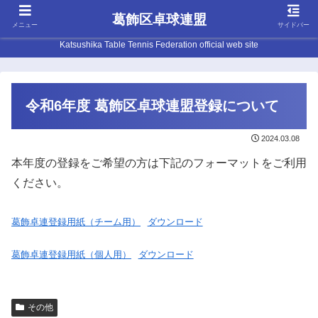
葛飾区卓球連盟
メニュー
サイドバー
Katsushika Table Tennis Federation official web site
令和6年度 葛飾区卓球連盟登録について
2024.03.08
本年度の登録をご希望の方は下記のフォーマットをご利用
ください。
葛飾卓連登録用紙（チーム用）
ダウンロード
葛飾卓連登録用紙（個人用）
ダウンロード
その他