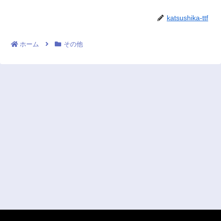
katsushika-ttf
ホーム
その他