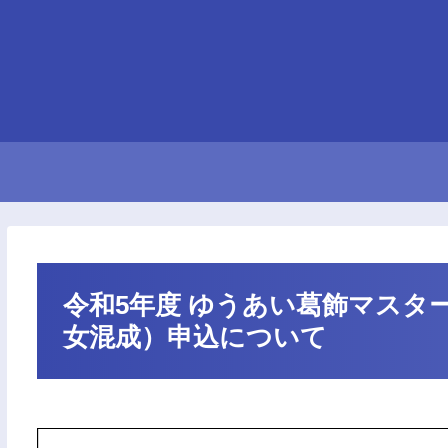
令和5年度 ゆうあい葛飾マスタ
女混成）申込について