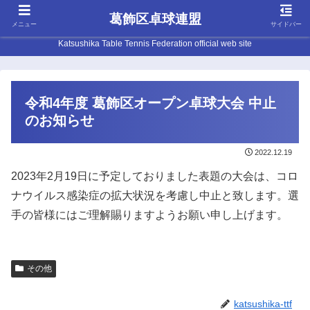
葛飾区卓球連盟
メニュー
サイドバー
Katsushika Table Tennis Federation official web site
令和4年度 葛飾区オープン卓球大会 中止
のお知らせ
2022.12.19
2023年2月19日に予定しておりました表題の大会は、コロ
ナウイルス感染症の拡大状況を考慮し中止と致します。選
手の皆様にはご理解賜りますようお願い申し上げます。
その他
katsushika-ttf