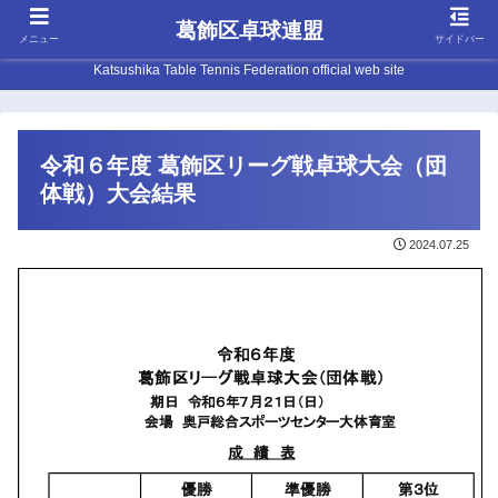
葛飾区卓球連盟
メニュー
サイドバー
Katsushika Table Tennis Federation official web site
令和６年度 葛飾区リーグ戦卓球大会（団
体戦）大会結果
2024.07.25