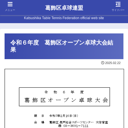
葛飾区卓球連盟
メニュー
サイドバー
Katsushika Table Tennis Federation official web site
令和６年度 葛飾区オープン卓球大会結
果
2025.02.22