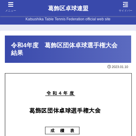
葛飾区卓球連盟
メニュー
サイドバー
Katsushika Table Tennis Federation official web site
令和4年度 葛飾区団体卓球選手権大会
結果
2023.01.10