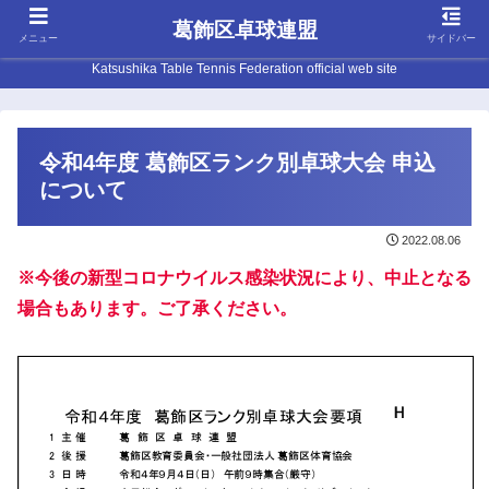
葛飾区卓球連盟
メニュー
サイドバー
Katsushika Table Tennis Federation official web site
令和4年度 葛飾区ランク別卓球大会 申込
について
2022.08.06
※今後の新型コロナウイルス感染状況により、中止となる
場合もあります。ご了承ください。