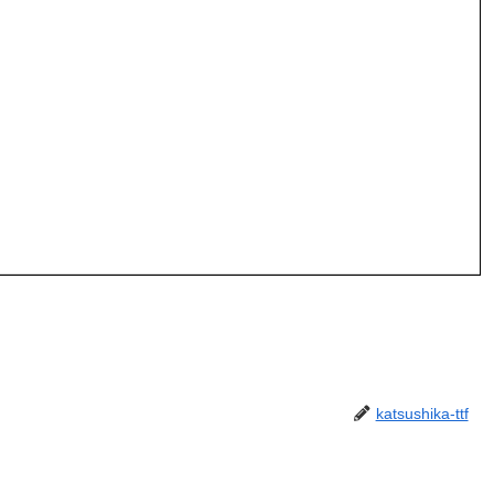
katsushika-ttf